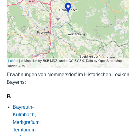
Leaflet
| © Map tiles by BSB MDZ, under CC BY 3.0. Data by OpenStreetMap,
under ODbL
Erwähnungen von Nemmersdorf im Historischen Lexikon
Bayerns:
B
Bayreuth-
Kulmbach,
Markgraftum:
Territorium