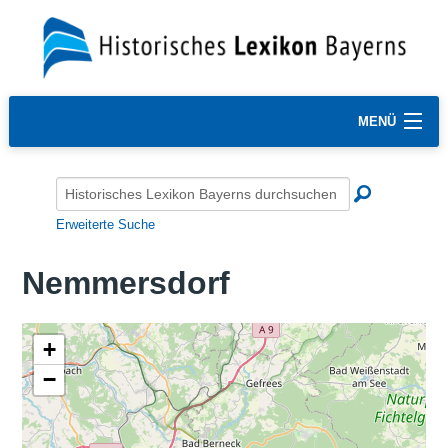
MENÜ
Erweiterte Suche
Nemmersdorf
+
−