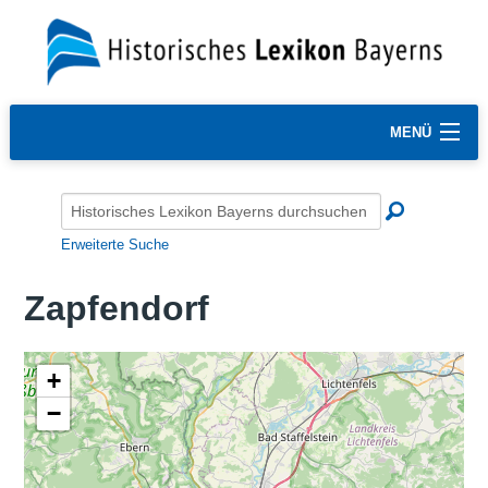
MENÜ
Erweiterte Suche
Zapfendorf
+
−