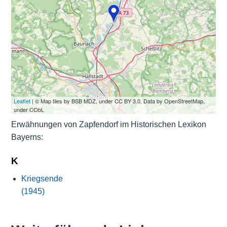
Leaflet
| © Map tiles by BSB MDZ, under CC BY 3.0. Data by OpenStreetMap,
under ODbL
Erwähnungen von Zapfendorf im Historischen Lexikon
Bayerns:
K
Kriegsende
(1945)