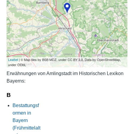
Leaflet
| © Map tiles by BSB MDZ, under CC BY 3.0. Data by OpenStreetMap,
under ODbL
Erwähnungen von Amlingstadt im Historischen Lexikon
Bayerns:
B
Bestattungsf
ormen in
Bayern
(Frühmittelalt