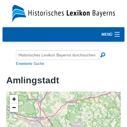
MENÜ
Erweiterte Suche
Amlingstadt
+
−