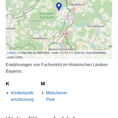
Leaflet
| © Map tiles by BSB MDZ, under CC BY 3.0. Data by OpenStreetMap,
under ODbL
Erwähnungen von Fuchsmühl im Historischen Lexikon
Bayerns:
K
M
Kinderlandv
Münchener
erschickung
Post