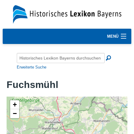
MENÜ
Erweiterte Suche
Fuchsmühl
+
−