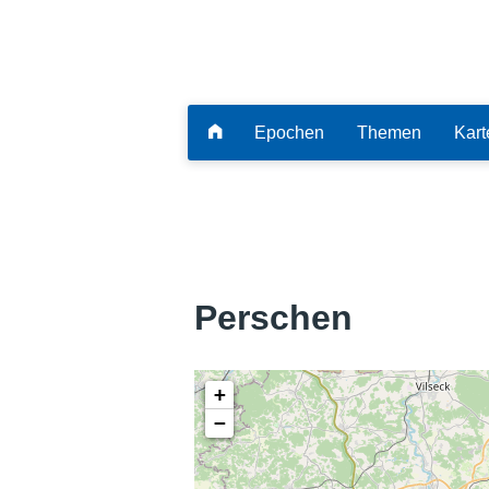
Epochen
Themen
Kart
Perschen
+
−