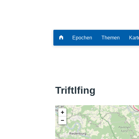
Epochen
Themen
Kart
Triftlfing
+
−