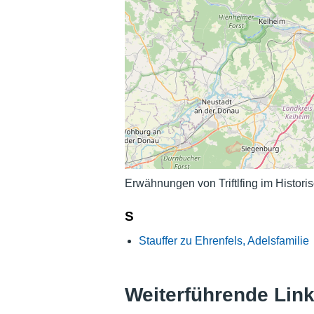
Erwähnungen von Triftlfing im Histori
S
Stauffer zu Ehrenfels, Adelsfamilie
Weiterführende Lin