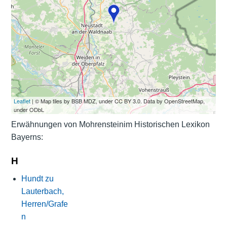
Leaflet
| © Map tiles by BSB MDZ, under CC BY 3.0. Data by OpenStreetMap,
under ODbL
Erwähnungen von Mohrensteinim Historischen Lexikon
Bayerns:
H
Hundt zu
Lauterbach,
Herren/Grafe
n