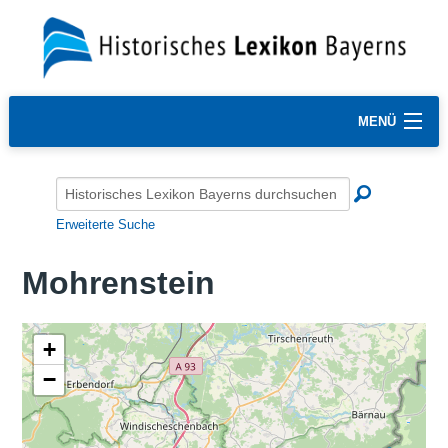
MENÜ
Erweiterte Suche
Mohrenstein
+
−