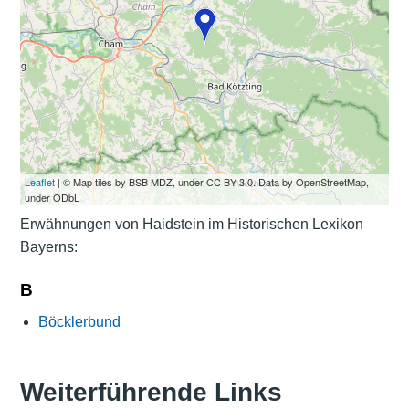
Leaflet
| © Map tiles by BSB MDZ, under CC BY 3.0. Data by OpenStreetMap,
under ODbL
Erwähnungen von Haidstein im Historischen Lexikon
Bayerns:
B
Böcklerbund
Weiterführende Links