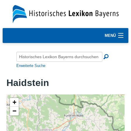
MENÜ
Erweiterte Suche
Haidstein
+
−