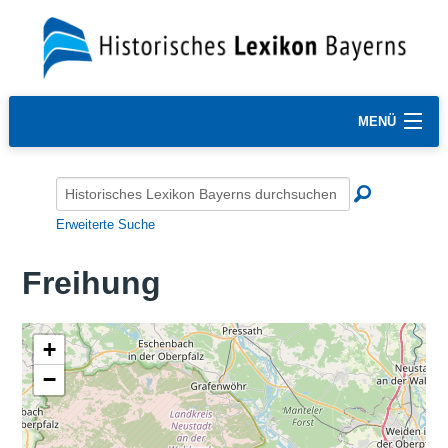
MENÜ
Erweiterte Suche
Freihung
+
−