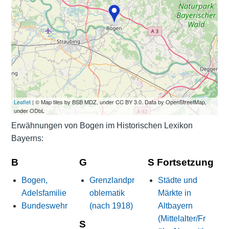
Leaflet
| © Map tiles by BSB MDZ, under CC BY 3.0. Data by OpenStreetMap,
under ODbL
Erwähnungen von Bogen im Historischen Lexikon
Bayerns:
B
G
S Fortsetzung
Bogen,
Grenzlandpr
Städte und
Adelsfamilie
oblematik
Märkte in
Bundeswehr
(nach 1918)
Altbayern
(Mittelalter/Fr
S