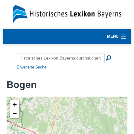
MENÜ
Erweiterte Suche
Bogen
+
−