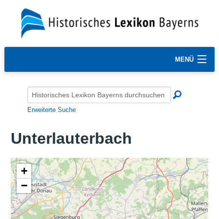
MENÜ
Erweiterte Suche
Unterlauterbach
+
−