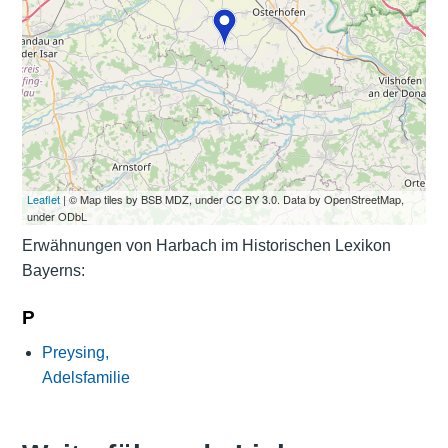
Leaflet
| © Map tiles by BSB MDZ, under CC BY 3.0. Data by OpenStreetMap,
under ODbL
Erwähnungen von Harbach im Historischen Lexikon
Bayerns:
P
Preysing,
Adelsfamilie