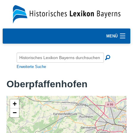
MENÜ
Erweiterte Suche
Oberpfaffenhofen
+
−