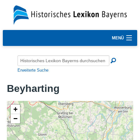
MENÜ
Erweiterte Suche
Beyharting
+
−