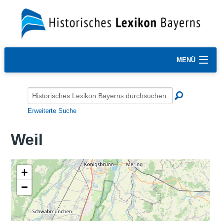
MENÜ
Erweiterte Suche
Weil
+
−