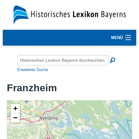
MENÜ
Erweiterte Suche
Franzheim
+
−