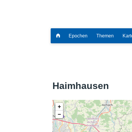
Epochen
Themen
Kart
Haimhausen
+
−