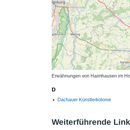
Erwähnungen von Haimhausen im Hist
D
Dachauer Künstlerkolonie
Weiterführende Lin