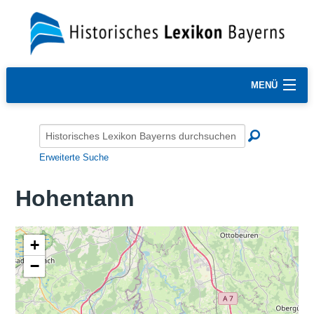
MENÜ
Erweiterte Suche
Hohentann
+
−