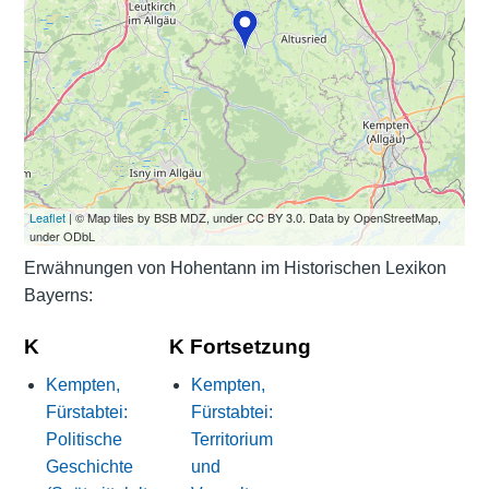
Leaflet
| © Map tiles by BSB MDZ, under CC BY 3.0. Data by OpenStreetMap,
under ODbL
Erwähnungen von Hohentann im Historischen Lexikon
Bayerns:
K
K Fortsetzung
Kempten,
Kempten,
Fürstabtei:
Fürstabtei:
Politische
Territorium
Geschichte
und