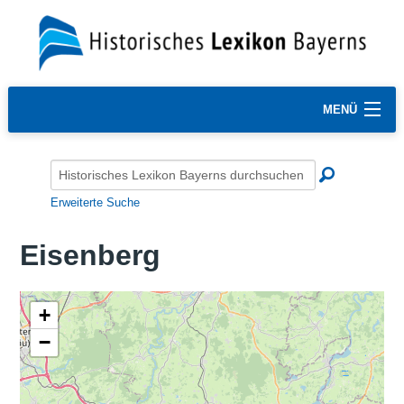
MENÜ
Erweiterte Suche
Eisenberg
+
−