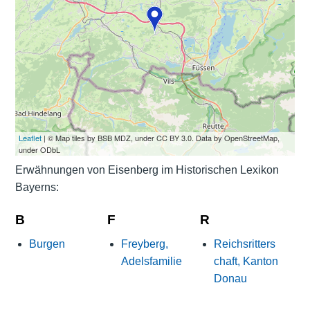
Leaflet
| © Map tiles by BSB MDZ, under CC BY 3.0. Data by OpenStreetMap,
under ODbL
Erwähnungen von Eisenberg im Historischen Lexikon
Bayerns:
B
F
R
Burgen
Freyberg,
Reichsritters
Adelsfamilie
chaft, Kanton
Donau