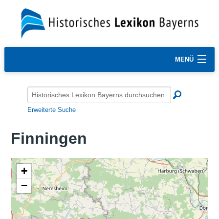
MENÜ
Erweiterte Suche
Finningen
+
−