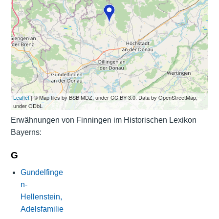
Leaflet
| © Map tiles by BSB MDZ, under CC BY 3.0. Data by OpenStreetMap,
under ODbL
Erwähnungen von Finningen im Historischen Lexikon
Bayerns:
G
Gundelfinge
n-
Hellenstein,
Adelsfamilie