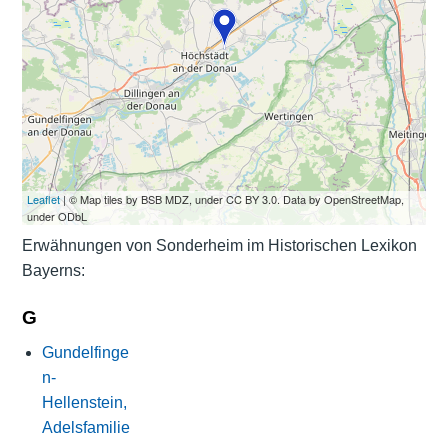
Leaflet
| © Map tiles by BSB MDZ, under CC BY 3.0. Data by OpenStreetMap,
under ODbL
Erwähnungen von Sonderheim im Historischen Lexikon
Bayerns:
G
Gundelfinge
n-
Hellenstein,
Adelsfamilie