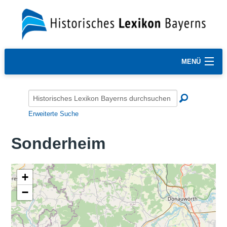
MENÜ
Erweiterte Suche
Sonderheim
+
−