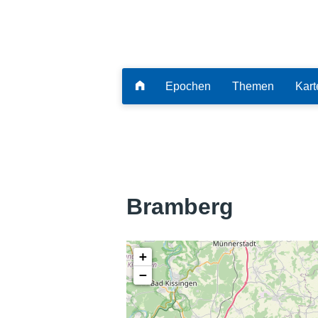
Epochen
Themen
Kart
Bramberg
+
−