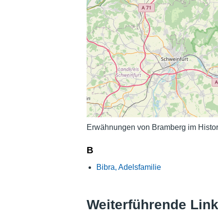
Erwähnungen von Bramberg im Histor
B
Bibra, Adelsfamilie
Weiterführende Lin