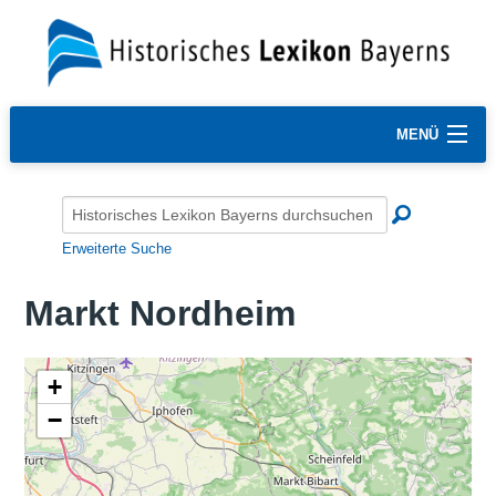
MENÜ
Erweiterte Suche
Markt Nordheim
+
−