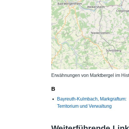
Erwähnungen von Marktbergel im Hist
B
Bayreuth-Kulmbach, Markgraftum:
Territorium und Verwaltung
Weiterführende Lin