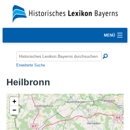
MENÜ
Erweiterte Suche
Heilbronn
+
−