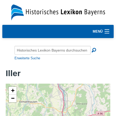
MENÜ
Erweiterte Suche
Iller
+
−