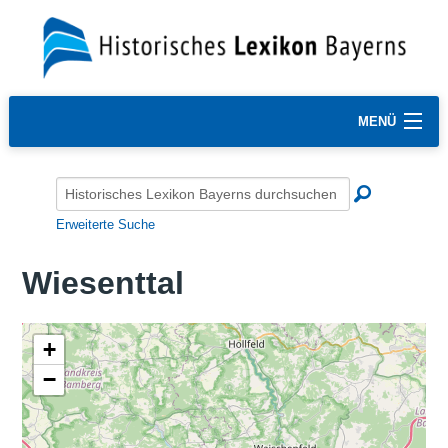
MENÜ
Erweiterte Suche
Wiesenttal
+
−