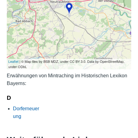
Leaflet
| © Map tiles by BSB MDZ, under CC BY 3.0. Data by OpenStreetMap,
under ODbL
Erwähnungen von Mintraching im Historischen Lexikon
Bayerns:
D
Dorferneuer
ung