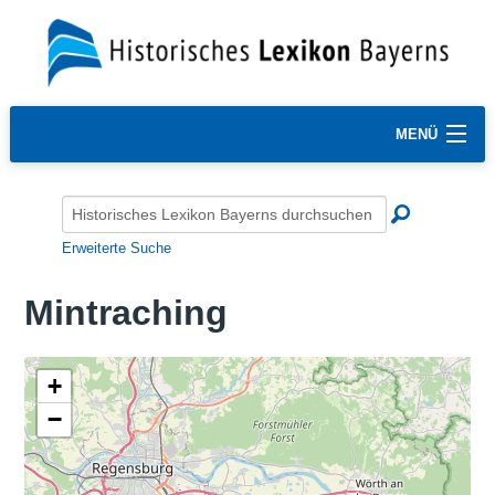
MENÜ
Erweiterte Suche
Mintraching
+
−