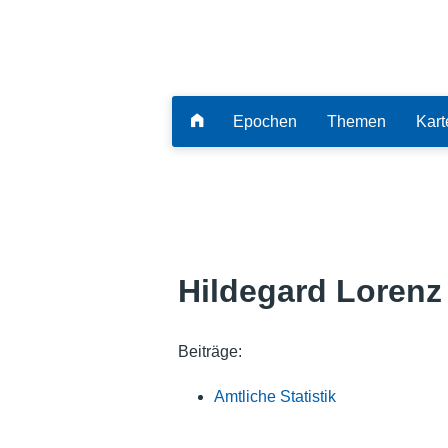
Epochen
Themen
Kart
Hildegard Lorenz
Beiträge:
Amtliche Statistik