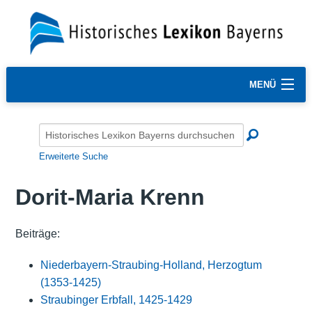
MENÜ
Erweiterte Suche
Dorit-Maria Krenn
Beiträge:
Niederbayern-Straubing-Holland, Herzogtum
(1353-1425)
Straubinger Erbfall, 1425-1429