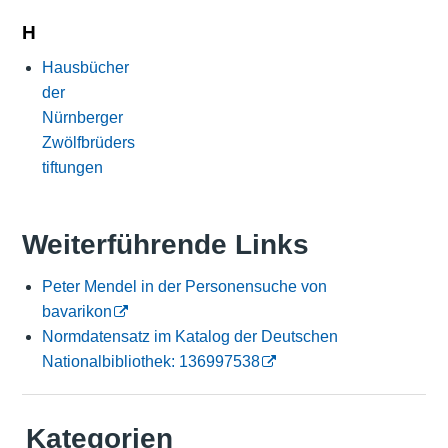
H
Hausbücher
der
Nürnberger
Zwölfbrüders
tiftungen
Weiterführende Links
Peter Mendel in der Personensuche von
bavarikon
Normdatensatz im Katalog der Deutschen
Nationalbibliothek: 136997538
Kategorien