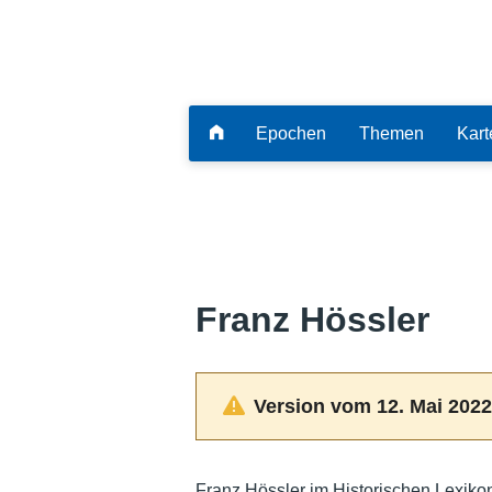
Epochen
Themen
Kart
Franz Hössler
Version vom 12. Mai 2022
Franz Hössler im Historischen Lexiko