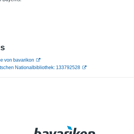
Nutzungshinweise
ks
e von bavarikon
tschen Nationalbibliothek: 133792528