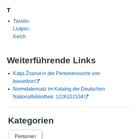
T
Tassilo-
Liutpirc-
Kelch
Weiterführende Links
Katja Žvanut in der Personensuche von
bavarikon
Normdatensatz im Katalog der Deutschen
Nationalbibliothek: 1226101534
Kategorien
Personen