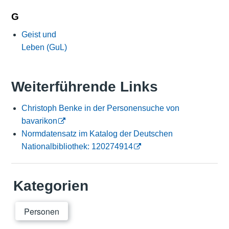
G
Geist und
Leben (GuL)
Weiterführende Links
Christoph Benke in der Personensuche von
bavarikon
Normdatensatz im Katalog der Deutschen
Nationalbibliothek: 120274914
Kategorien
Personen