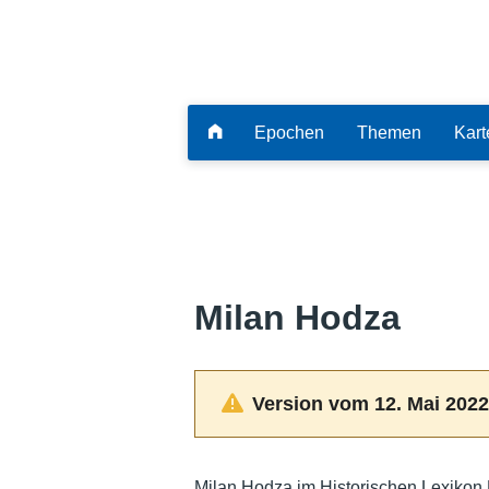
Epochen
Themen
Kart
Milan Hodza
Version vom 12. Mai 2022
Milan Hodza im Historischen Lexikon