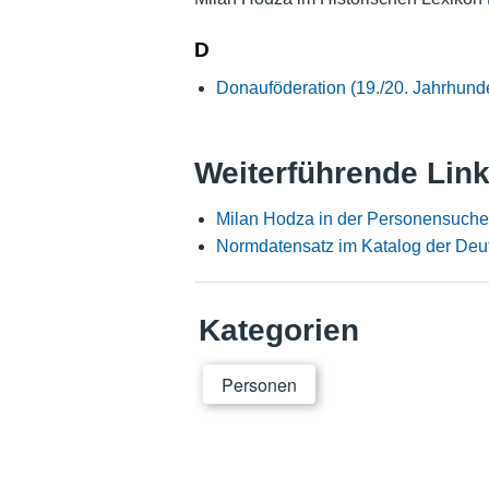
D
Donauföderation (19./20. Jahrhunde
Weiterführende Lin
Milan Hodza in der Personensuche
Normdatensatz im Katalog der Deu
Kategorien
Personen