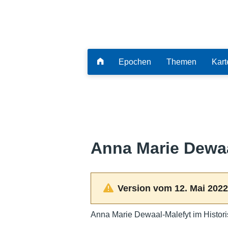
Epochen
Themen
Kart
Anna Marie Dewaa
Version vom 12. Mai 2022
Anna Marie Dewaal-Malefyt im Histor