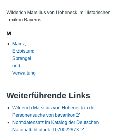
Wilderich Marsilius von Hoheneck im Historischen
Lexikon Bayerns:
M
Mainz,
Erzbistum:
Sprengel
und
Verwaltung
Weiterführende Links
Wilderich Marsilius von Hoheneck in der
Personensuche von bavarikon
Normdatensatz im Katalog der Deutschen
Nationalbibliothek: 107002287X