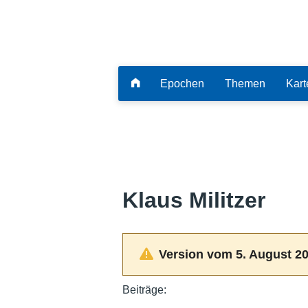
Epochen
Themen
Kart
Klaus Militzer
Version vom 5. August 20
Beiträge: