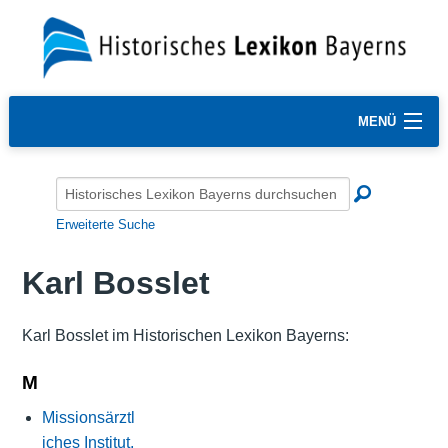
MENÜ
Erweiterte Suche
Karl Bosslet
Karl Bosslet im Historischen Lexikon Bayerns:
M
Missionsärztl
iches Institut,