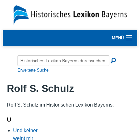
MENÜ
Erweiterte Suche
Rolf S. Schulz
Rolf S. Schulz im Historischen Lexikon Bayerns:
U
Und keiner
weint mir