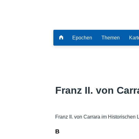
Epochen
Themen
Kart
Franz II. von Carr
Franz II. von Carrara im Historischen
B