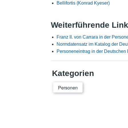
Bellifortis (Konrad Kyeser)
Weiterführende Lin
Franz II. von Carrara in der Perso
Normdatensatz im Katalog der Deu
Personeneintrag in der Deutschen 
Kategorien
Personen