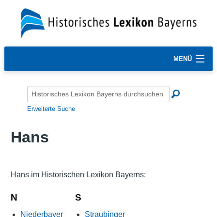
MENÜ
Erweiterte Suche
Hans
Hans im Historischen Lexikon Bayerns:
N
S
Niederbayer
Straubinger