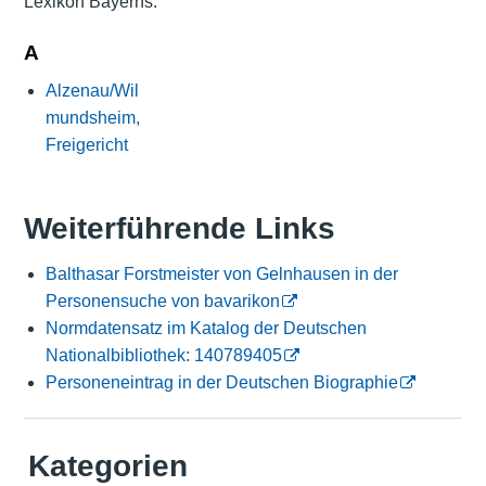
Lexikon Bayerns:
A
Alzenau/Wil
mundsheim,
Freigericht
Weiterführende Links
Balthasar Forstmeister von Gelnhausen in der
Personensuche von bavarikon
Normdatensatz im Katalog der Deutschen
Nationalbibliothek: 140789405
Personeneintrag in der Deutschen Biographie
Kategorien