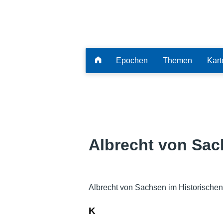
Epochen
Themen
Kart
Albrecht von Sa
Albrecht von Sachsen im Historischen
K