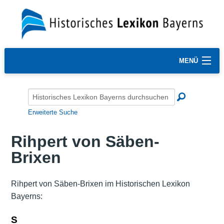
MENÜ
Erweiterte Suche
Rihpert von Säben-
Brixen
Rihpert von Säben-Brixen im Historischen Lexikon
Bayerns:
S