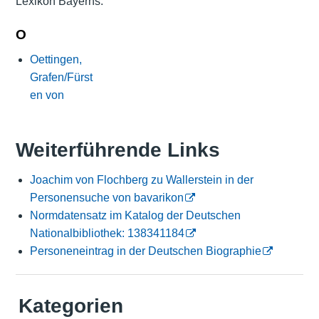
Lexikon Bayerns:
O
Oettingen,
Grafen/Fürst
en von
Weiterführende Links
Joachim von Flochberg zu Wallerstein in der
Personensuche von bavarikon
Normdatensatz im Katalog der Deutschen
Nationalbibliothek: 138341184
Personeneintrag in der Deutschen Biographie
Kategorien