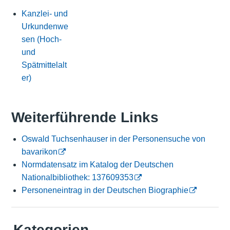
Kanzlei- und
Urkundenwe
sen (Hoch-
und
Spätmittelalt
er)
Weiterführende Links
Oswald Tuchsenhauser in der Personensuche von
bavarikon
Normdatensatz im Katalog der Deutschen
Nationalbibliothek: 137609353
Personeneintrag in der Deutschen Biographie
Kategorien