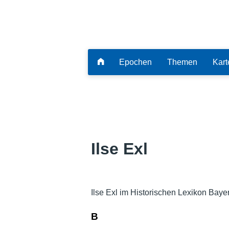
Epochen
Themen
Kart
Ilse Exl
Ilse Exl im Historischen Lexikon Baye
B