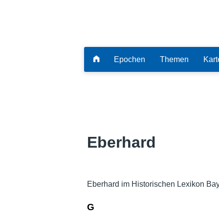
Epochen
Themen
Kart
Eberhard
Eberhard im Historischen Lexikon Bay
G