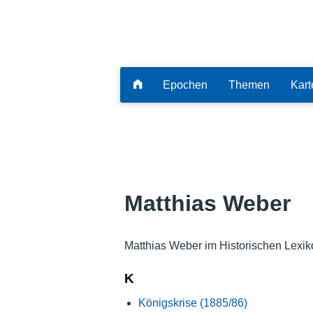
Epochen
Themen
Kart
Matthias Weber
Matthias Weber im Historischen Lexik
K
Königskrise (1885/86)